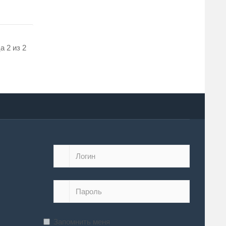
а 2 из 2
Запомнить меня