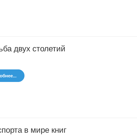
ьба двух столетий
бнее...
порта в мире книг