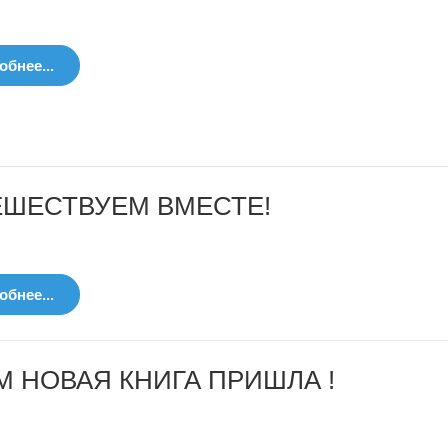
бнее...
ЕШЕСТВУЕМ ВМЕСТЕ!
бнее...
М НОВАЯ КНИГА ПРИШЛА !