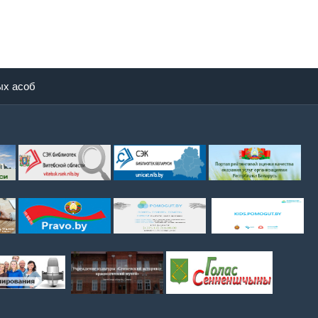
ых асоб