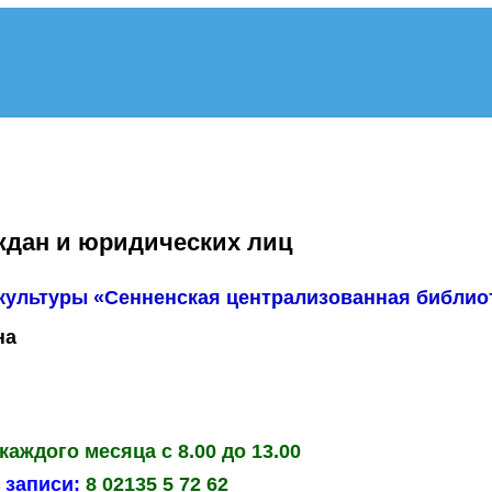
ждан и юридических лиц
культуры «Сенненская централизованная библио
на
каждого месяца с 8.00 до 13.00
 записи:
8 02135 5 72 62