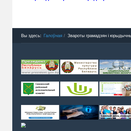
Вы здесь:
Галоўная
Звароты грамадзян і юрыдычн