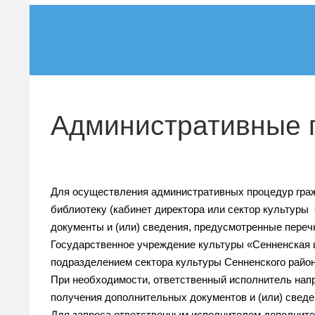
Административные 
Для осуществления административных процедур гра
библиотеку (кабинет директора или сектор культуры
документы и (или) сведения, предусмотренные переч
Государственное учреждение культуры «Сенненская 
подразделением сектора культуры
Сенненского район
При необходимости, ответственный исполнитель напр
получения дополнительных документов и (или) сведе
Для запроса ответственным исполнителем дополнител