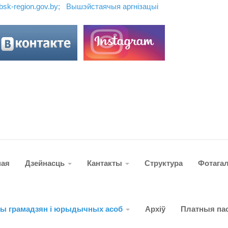
ebsk-region.gov.by;
Вышэйстаячыя аргн
і
зацы
і
ная
Дзейнасць
Кантакты
Структура
Фотага
ты грамадзян і юрыдычных асоб
Архіў
Платныя пас