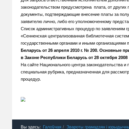
законодательством предусмотрена плата, от других 
документы, подтверждающие внесение платы за полу
заявителю лично, либо его уполномоченному предста
Список административных процедур по заявлениям 
«Сенненская централизованная библиотечная систе
государственными органами и иными организациями 
Беларусь от 26 апреля 2010 г. № 200. Основные
в Законе Республики Беларусь от 28 октября 200
На сайте Национального центра законодательства и
специальная рубрика, предназначенная для рассмот
процедур.
Вы здесь:
Галоўная
Звароты грамадзян і юрыдычн