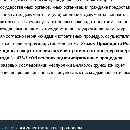
государственных органов, иных организаций граждане предоста
чение этих документов и (или) сведений. Документы выдаются
вителю, а в случаях установленных законодательством – по поч
граждан, выполняемых государственным учреждением культуры
ма» согласно Перечню административных процедур, осуществл
по заявлениям граждан, утвержденному
Указом Президента Ре
 принципы осуществления административных процедур содер
8 года № 433-3 «Об основах административных процедур».
 правовых исследований Республики Беларусь функционирует
рения вопросов, связанных с осуществлением административны
ых асоб
Административные процедуры